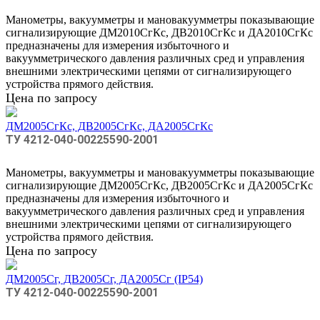
Манометры, вакуумметры и мановакуумметры показывающие
сигнализирующие ДМ2010СгКс, ДВ2010СгКс и ДА2010СгКс
предназначены для измерения избыточного и
вакуумметрического давления различных сред и управления
внешними электрическими цепями от сигнализирующего
устройства прямого действия.
Цена по запросу
ДМ2005СгКс, ДВ2005СгКс, ДА2005СгКс
ТУ 4212-040-00225590-2001
Манометры, вакуумметры и мановакуумметры показывающие
сигнализирующие ДМ2005СгКс, ДВ2005СгКс и ДА2005СгКс
предназначены для измерения избыточного и
вакуумметрического давления различных сред и управления
внешними электрическими цепями от сигнализирующего
устройства прямого действия.
Цена по запросу
ДМ2005Сг, ДВ2005Сг, ДА2005Сг (IP54)
ТУ 4212-040-00225590-2001