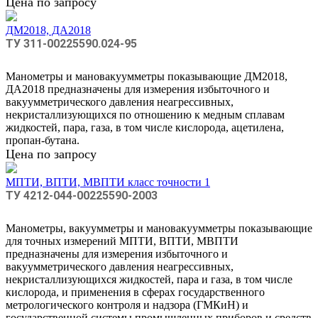
Цена по запросу
ДМ2018, ДА2018
ТУ 311-00225590.024-95
Манометры и мановакуумметры показывающие ДМ2018,
ДА2018 предназначены для измерения избыточного и
вакуумметрического давления неагрессивных,
некристаллизующихся по отношению к медным сплавам
жидкостей, пара, газа, в том числе кислорода, ацетилена,
пропан-бутана.
Цена по запросу
МПТИ, ВПТИ, МВПТИ класс точности 1
ТУ 4212-044-00225590-2003
Манометры, вакуумметры и мановакуумметры показывающие
для точных измерений МПТИ, ВПТИ, МВПТИ
предназначены для измерения избыточного и
вакуумметрического давления неагрессивных,
некристаллизующихся жидкостей, пара и газа, в том числе
кислорода, и применения в сферах государственного
метрологического контроля и надзора (ГМКиН) и
государственной системы промышленных приборов и средств