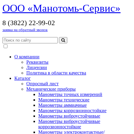
OOO «Манотомь-Cервис»
8 (3822) 22-99-02
заявка на обратный звонок
О компании
Реквизиты
Лицензии
Политика в области качества
Каталог
Опросный лист
Механические приборы
Манометры точных измерений
Манометры технические
Манометры аммиачные
Манометры коррозионностойкие
Манометры виброустойчивые
Манометры виброустойчивые
коррозионностойкие
Манометры электроконтактные/