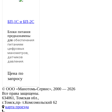
БП-1C и БП-2С
Блоки питания
предназначены
обеспечения
для
питанием
цифровых
манометров,
датчиков
давления.
Цена по
запросу
© ООО «Манотомь-Cервис», 2000 — 2026
Все права защищены.
634061, Томская обл.,
г.Томск,пр- т.Комсомольский 62
карта проезда