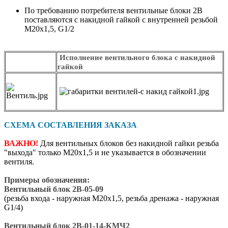
По требованию потребителя вентильные блоки 2В
поставляются с накидной гайкой с внутренней резьбой
М20х1,5, G1/2
Исполнение вентильного блока с накидной
гайкой
СХЕМА СОСТАВЛЕНИЯ ЗАКАЗА
ВАЖНО!
Для вентильных блоков без накидной гайки резьба
"выхода" только М20х1,5 и не указывается в обозначении
вентиля.
Примеры обозначения:
Вентильный блок 2В-05-09
(резьба входа - наружная М20х1,5, резьба дренажа - наружная
G1/4)
Вентильный блок 2В-01-14-КМЧ2