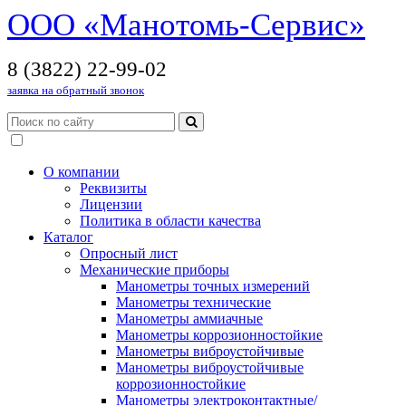
OOO «Манотомь-Cервис»
8 (3822) 22-99-02
заявка на обратный звонок
О компании
Реквизиты
Лицензии
Политика в области качества
Каталог
Опросный лист
Механические приборы
Манометры точных измерений
Манометры технические
Манометры аммиачные
Манометры коррозионностойкие
Манометры виброустойчивые
Манометры виброустойчивые
коррозионностойкие
Манометры электроконтактные/