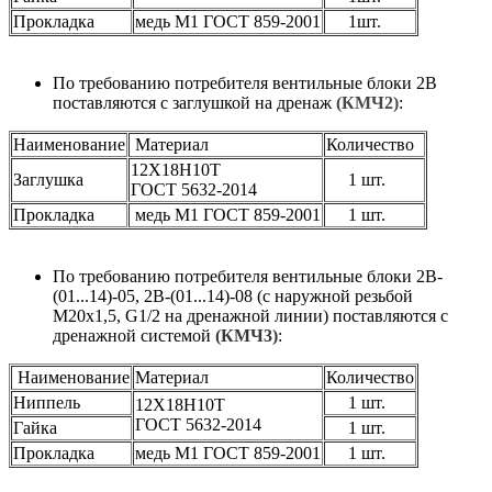
Прокладка
медь М1 ГОСТ 859-2001
1шт.
По требованию потребителя вентильные блоки 2В
поставляются с заглушкой на дренаж
(КМЧ2)
:
Наименование
Материал
Количество
12Х18Н10Т
Заглушка
1 шт.
ГОСТ 5632-2014
Прокладка
медь М1 ГОСТ 859-2001
1 шт.
По требованию потребителя вентильные блоки 2В-
(01...14)-05, 2В-(01...14)-08 (с наружной резьбой
М20х1,5, G1/2 на дренажной линии) поставляются с
дренажной системой
(КМЧ3)
:
Наименование
Материал
Количество
Ниппель
1 шт.
12Х18Н10Т
ГОСТ 5632-2014
Гайка
1 шт.
Прокладка
медь М1 ГОСТ 859-2001
1 шт.