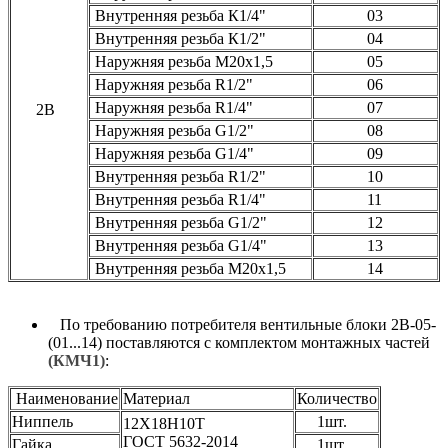
Внутренняя резьба К1/4"
03
Внутренняя резьба К1/2"
04
Наружняя резьба М20х1,5
05
Наружняя резьба R1/2"
06
Наружняя резьба R1/4"
07
2В
Наружняя резьба G1/2"
08
Наружняя резьба G1/4"
09
Внутренняя резьба R1/2"
10
Внутренняя резьба R1/4"
11
Внутренняя резьба G1/2"
12
Внутренняя резьба G1/4"
13
Внутренняя резьба М20х1,5
14
По требованию потребителя вентильные блоки 2В-05-
(01...14) поставляются с комплектом монтажных частей
(КМЧ1)
:
Наименование
Материал
Количество
Ниппель
1шт.
12Х18Н10Т
ГОСТ 5632-2014
Гайка
1шт.