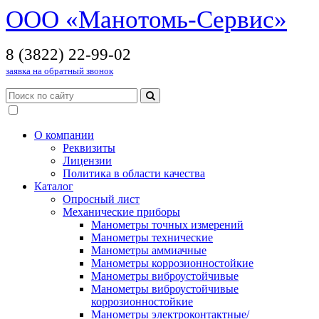
OOO «Манотомь-Cервис»
8 (3822) 22-99-02
заявка на обратный звонок
О компании
Реквизиты
Лицензии
Политика в области качества
Каталог
Опросный лист
Механические приборы
Манометры точных измерений
Манометры технические
Манометры аммиачные
Манометры коррозионностойкие
Манометры виброустойчивые
Манометры виброустойчивые
коррозионностойкие
Манометры электроконтактные/