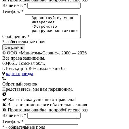
Ваше имя:
*
Телефон:
*
Сообщение:
*
*
- обязательные поля
© ООО «Манотомь-Cервис», 2000 — 2026
Все права защищены.
634061, Томская обл.,
г.Томск,пр- т.Комсомольский 62
карта проезда
Обратный звонок
Представьтесь, мы вам перезвоним.
Ваша заявка успешно отправлена!
Вы заполнили не все обязательные поля
Произошла ошибка, попробуйте ещё раз
Ваше имя:
*
Телефон:
*
*
- обязательные поля