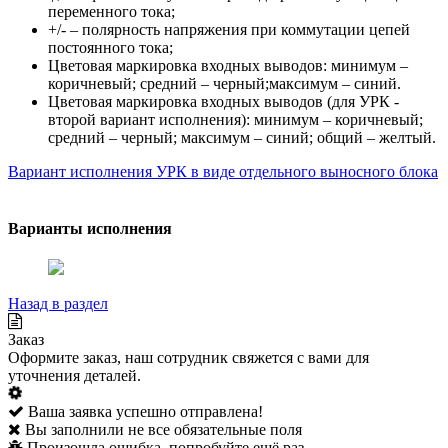
переменного тока;
+/- – полярность напряжения при коммутации цепей
постоянного тока;
Цветовая маркировка входных выводов: минимум –
коричневый; средний – черный;максимум – синий.
Цветовая маркировка входных выводов (для УРК -
второй вариант исполнения): минимум – коричневый;
средний – черный; максимум – синий; общий – желтый.
Вариант исполнения УРК в виде отдельного выносного блока
Варианты исполнения
Назад в раздел
Заказ
Оформите заказ, наш сотрудник свяжется с вами для
уточнения деталей.
Ваша заявка успешно отправлена!
Вы заполнили не все обязательные поля
Произошла ошибка, попробуйте ещё раз