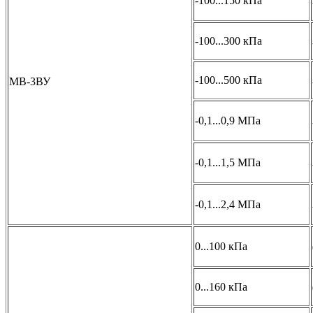
-100...150 кПа
-100...300 кПа
-100...500 кПа
МВ-3ВУ
-0,1...0,9 МПа
-0,1...1,5 МПа
-0,1...2,4 МПа
0...100 кПа
0...160 кПа