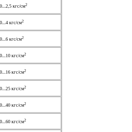
2
0...2,5 кгс/см
2
0...4 кгс/см
2
0...6 кгс/см
2
0...10 кгс/см
2
0...16 кгс/см
2
0...25 кгс/см
2
0...40 кгс/см
2
0...60 кгс/см