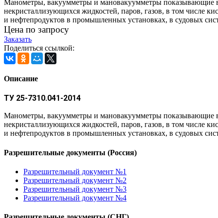
Манометры, вакуумметры и мановакуумметры показывающие в
некристаллизующихся жидкостей, паров, газов, в том числе кис
и нефтепродуктов в промышленных установках, в судовых сис
Цена по запросу
Заказать
Поделиться ссылкой:
Описание
ТУ 25-7310.041-2014
Манометры, вакуумметры и мановакуумметры показывающие в
некристаллизующихся жидкостей, паров, газов, в том числе кис
и нефтепродуктов в промышленных установках, в судовых сис
Разрешительные документы (Россия)
Разрешительный документ №1
Разрешительный документ №2
Разрешительный документ №3
Разрешительный документ №4
Разрешительные документы (СНГ)