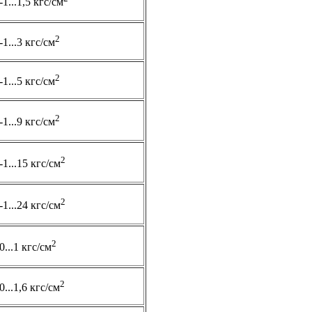
-1...1,5 кгс/см
2
-1...3 кгс/см
2
-1...5 кгс/см
2
-1...9 кгс/см
2
-1...15 кгс/см
2
-1...24 кгс/см
2
0...1 кгс/см
2
0...1,6 кгс/см