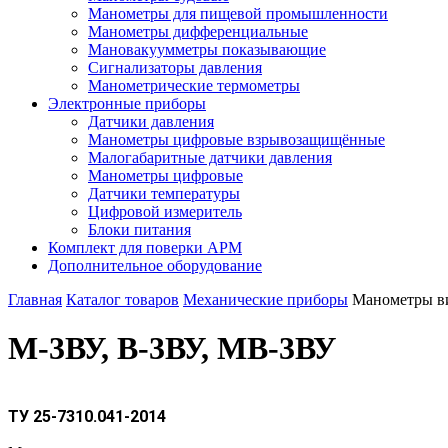
Манометры для пищевой промышленности
Манометры дифференциальные
Мановакуумметры показывающие
Сигнализаторы давления
Манометрические термометры
Электронные приборы
Датчики давления
Манометры цифровые взрывозащищённые
Малогабаритные датчики давления
Манометры цифровые
Датчики температуры
Цифровой измеритель
Блоки питания
Комплект для поверки АРМ
Дополнительное оборудование
Главная
Каталог товаров
Механические приборы
Манометры в
М-3ВУ, В-3ВУ, МВ-3ВУ
ТУ 25-7310.041-2014