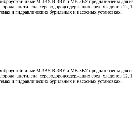
иброустойчивые М-3ВУ, В-3ВУ и МВ-3ВУ предназначены для из
лорода, ацетилена, сереводородсодержащих сред, хладонов 12, 13,
темах и гидравлических бурильных и насосных установках.
иброустойчивые М-3ВУ, В-3ВУ и МВ-3ВУ предназначены для из
лорода, ацетилена, сереводородсодержащих сред, хладонов 12, 13,
темах и гидравлических бурильных и насосных установках.