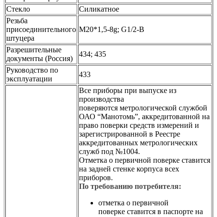
Стекло
Силикатное
Резьба
присоединительного
М20*1,5-8g; G1/2-B
штуцера
Разрешительные
434; 435
документы (Россия)
Руководство по
433
эксплуатации
Все приборы при выпуске из
производства
поверяются метрологической службой
ОАО “Манотомь”, аккредитованной на
право поверки средств измерений и
зарегистрированной в Реестре
аккредитованных метрологических
служб под №1004.
Отметка о первичной поверке ставится
на задней стенке корпуса всех
приборов.
По требованию потребителя:
отметка о первичной
поверке ставится в паспорте на