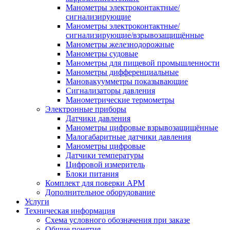
Манометры электроконтактные/
сигнализирующие
Манометры электроконтактные/
сигнализирующие/взрывозащищённые
Манометры железнодорожные
Манометры судовые
Манометры для пищевой промышленности
Манометры дифференциальные
Мановакуумметры показывающие
Сигнализаторы давления
Манометрические термометры
Электронные приборы
Датчики давления
Манометры цифровые взрывозащищённые
Малогабаритные датчики давления
Манометры цифровые
Датчики температуры
Цифровой измеритель
Блоки питания
Комплект для поверки АРМ
Дополнительное оборудование
Услуги
Техническая информация
Схема условного обозначения при заказе
Общие понятия