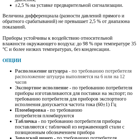
±2,5 % на уставке предварительной сигнализации.
Величина дифференциала (разности давлений прямого и
обратного срабатываний) не превышает 2,5 % от диапазона
показаний.
Приборы устойчивы к воздействию относительной
влажности окружающего воздуха: до 98 % при температуре 35
°С и более низких температурах, без конденсации.
ОПЦИИ
Расположение штуцера
- по требованию потребителя
расположение штуцера выполняется на 6 или на 12
часов
Экспортное исполнение
- по требованию потребителя
приборы изготавливаются для поставки на экспорт; по
требованию потребителя для приборов экспортного
исполнения допускается частота тока (60±1) Гц
Пломбировка
- по требованию
потребителя пломбируются
Табличка
- по требованию потребителя приборы
поставляются с табличкой из нержавеющей стали с
позиционным обозначением прибора
Заводской номер
- по требованию потребителя