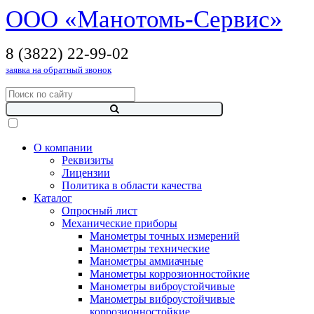
OOO «Манотомь-Cервис»
8 (3822) 22-99-02
заявка на обратный звонок
О компании
Реквизиты
Лицензии
Политика в области качества
Каталог
Опросный лист
Механические приборы
Манометры точных измерений
Манометры технические
Манометры аммиачные
Манометры коррозионностойкие
Манометры виброустойчивые
Манометры виброустойчивые
коррозионностойкие