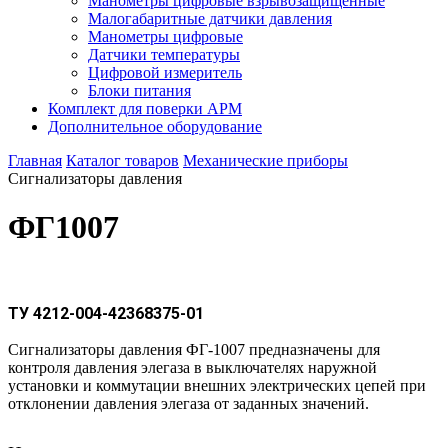
Манометры цифровые взрывозащищённые
Малогабаритные датчики давления
Манометры цифровые
Датчики температуры
Цифровой измеритель
Блоки питания
Комплект для поверки АРМ
Дополнительное оборудование
Главная
Каталог товаров
Механические приборы
Сигнализаторы давления
ФГ1007
ТУ 4212-004-42368375-01
Сигнализаторы давления ФГ-1007 предназначены для
контроля давления элегаза в выключателях наружной
установки и коммутации внешних электрических цепей при
отклонении давления элегаза от заданных значений.