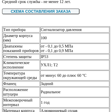
Средний срок службы - не менее 12 лет.
СХЕМА СОСТАВЛЕНИЯ ЗАКАЗА
Тип прибора
Сигнализатор давления
Диаметр корпуса
100
(мм)
Диапазоны
от - 0,1 до 0,5 МПа
показаний приборов
от - 0,1 до 0,9 МПа
Степень защиты
IP53
Климатическое
УХЛ1; Т2
исполнение
Температура
от минус 60 до плюс 60 °С
окружающей среды
Фланец
Задний
Расположение
Радиальное
штуцера
Межповерочный
1 год
интервал
Материал корпуса
Алюминиевый сплав