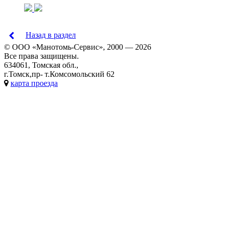
Назад в раздел
© ООО «Манотомь-Cервис», 2000 — 2026
Все права защищены.
634061, Томская обл.,
г.Томск,пр- т.Комсомольский 62
карта проезда