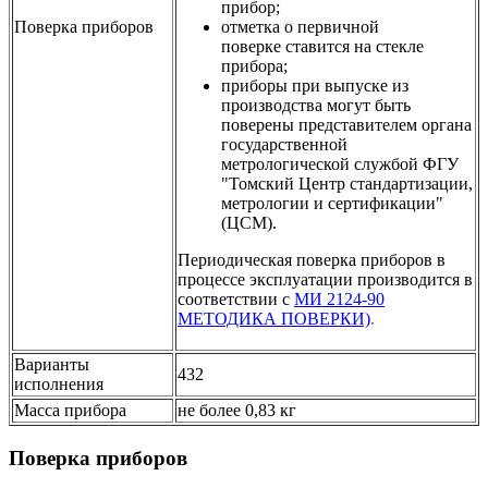
прибор;
Поверка приборов
отметка о первичной
поверке ставится на стекле
прибора;
приборы при выпуске из
производства могут быть
поверены представителем органа
государственной
метрологической службой ФГУ
"Томский Центр стандартизации,
метрологии и сертификации"
(ЦСМ).
Периодическая поверка приборов в
процессе эксплуатации производится в
соответствии c
МИ 2124-90
МЕТОДИКА ПОВЕРКИ)
.
Варианты
432
исполнения
Масса прибора
не более 0,83 кг
Поверка приборов