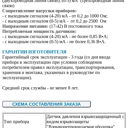
(двухпроводная линия связи); (0-5) мА (трехпроводная линия
связи)
Сопротивление нагрузки приборов:
- с выходным сигналом (4-20) мА - от 0,2 до 1000 Ом;
- с выходным сигналом (0-5) мА - от 0,2 до 2500 Ом
Напряжение питания:
(17-42) В постоянного тока
Потребляемая мощность датчиков:
- с выходным сигналом (4-20) мА - не более 0,85 В•А;
- с выходным сигналом (0-5) мА - не более 0,36 В•А.
ГАРАНТИИ ИЗГОТОВИТЕЛЯ
Гарантийный срок эксплуатации - 3 года (со дня ввода
прибора в эксплуатацию при условии соблюдения
потребителем правил эксплуатации, транспортирования,
хранения и монтажа, указанных в руководстве по
эксплуатации).
Средний срок службы - не менее 8 лет.
СХЕМА СОСТАВЛЕНИЯ ЗАКАЗА
Датчик давления взрывозащищенный с
Тип прибора
видом взрывозащиты
"Взрывонепроницаемая оболочка"