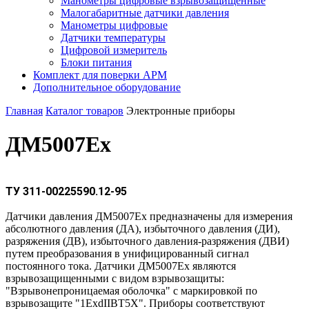
Манометры цифровые взрывозащищённые
Малогабаритные датчики давления
Манометры цифровые
Датчики температуры
Цифровой измеритель
Блоки питания
Комплект для поверки АРМ
Дополнительное оборудование
Главная
Каталог товаров
Электронные приборы
ДМ5007Ex
ТУ 311-00225590.12-95
Датчики давления ДМ5007Ех предназначены для измерения
абсолютного давления (ДА), избыточного давления (ДИ),
разряжения (ДВ), избыточного давления-разряжения (ДВИ)
путем преобразования в унифицированный сигнал
постоянного тока. Датчики ДМ5007Ех являются
взрывозащищенными с видом взрывозащиты:
"Взрывонепроницаемая оболочка" с маркировкой по
взрывозащите "1ЕхdIIВТ5Х". Приборы соответствуют