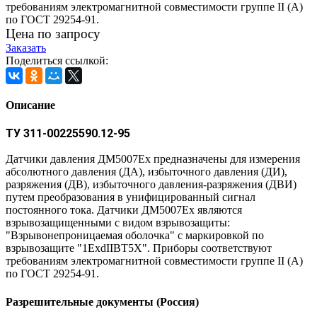
требованиям электромагнитной совместимости группе II (А)
по ГОСТ 29254-91.
Цена по запросу
Заказать
Поделиться ссылкой:
Описание
ТУ 311-00225590.12-95
Датчики давления ДМ5007Ех предназначены для измерения
абсолютного давления (ДА), избыточного давления (ДИ),
разряжения (ДВ), избыточного давления-разряжения (ДВИ)
путем преобразования в унифицированный сигнал
постоянного тока. Датчики ДМ5007Ех являются
взрывозащищенными с видом взрывозащиты:
"Взрывонепроницаемая оболочка" с маркировкой по
взрывозащите "1ЕхdIIВТ5Х". Приборы соответствуют
требованиям электромагнитной совместимости группе II (А)
по ГОСТ 29254-91.
Разрешительные документы (Россия)