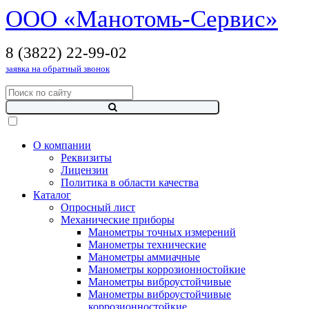
OOO «Манотомь-Cервис»
8 (3822) 22-99-02
заявка на обратный звонок
О компании
Реквизиты
Лицензии
Политика в области качества
Каталог
Опросный лист
Механические приборы
Манометры точных измерений
Манометры технические
Манометры аммиачные
Манометры коррозионностойкие
Манометры виброустойчивые
Манометры виброустойчивые
коррозионностойкие