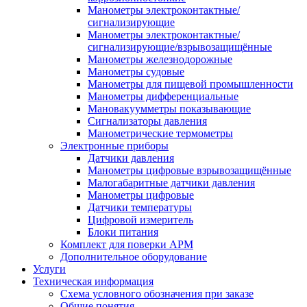
Манометры электроконтактные/
сигнализирующие
Манометры электроконтактные/
сигнализирующие/взрывозащищённые
Манометры железнодорожные
Манометры судовые
Манометры для пищевой промышленности
Манометры дифференциальные
Мановакуумметры показывающие
Сигнализаторы давления
Манометрические термометры
Электронные приборы
Датчики давления
Манометры цифровые взрывозащищённые
Малогабаритные датчики давления
Манометры цифровые
Датчики температуры
Цифровой измеритель
Блоки питания
Комплект для поверки АРМ
Дополнительное оборудование
Услуги
Техническая информация
Схема условного обозначения при заказе
Общие понятия