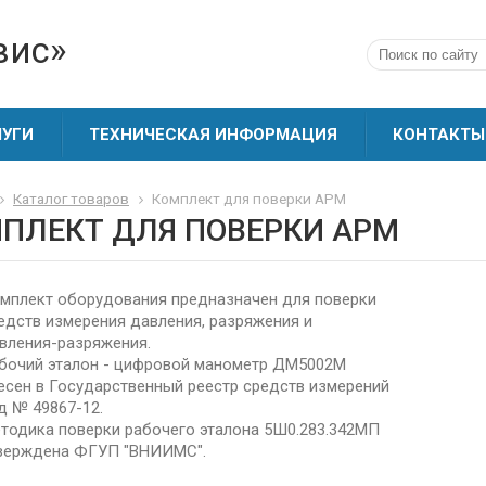
вис»
ЛУГИ
ТЕХНИЧЕСКАЯ ИНФОРМАЦИЯ
КОНТАКТЫ
Каталог товаров
Комплект для поверки АРМ
ПЛЕКТ ДЛЯ ПОВЕРКИ АРМ
мплект оборудования предназначен для поверки
едств измерения давления, разряжения и
вления-разряжения.
бочий эталон - цифровой манометр ДМ5002М
есен в Государственный реестр средств измерений
д № 49867-12.
тодика поверки рабочего эталона 5Ш0.283.342МП
верждена ФГУП "ВНИИМС".