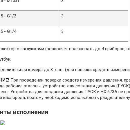
,5 - М10х1
3
5 - G1/2
3
5 - G1/4
3
ллектор с заглушками (позволяет подключать до 4 приборов, 
утбук;
зделительная камера до 3-х шт. (для поверки средств измерени
НИЕ!
При проведении поверки средств измерения давления, п
да рабочие эталоны, устройство для создания давления (ГУС
ены. Устройства для создания давления ПУСК и НХ 673А не пр
я кислорода, поэтому необходимо использовать разделительн
анты исполнения