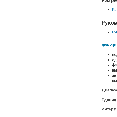
Разре
Ра
Руков
Ру
Функци
по
од
фо
вы
ав
вы
Диапаз
Единиц
Интерф