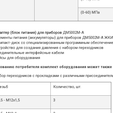
(0-60) МПа
аптер (блок питания) для приборов
ДМ5002М-А
ементы питания (аккумуляторы) для приборов ДМ5002М-А ЖКИ
мпакт-диск со специализированным программным обеспечение
тройство для создания давления с набором переходников
единительные интерфейсные кабели
йсы для оборудования
бованию потребителя комплект оборудования может также
бор переходников с прокладками с различными присоединитель
езьб
Количество, шт.
5 - М12х1,5
3