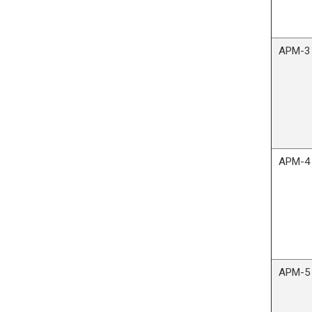
АРМ
АРМ
АРМ