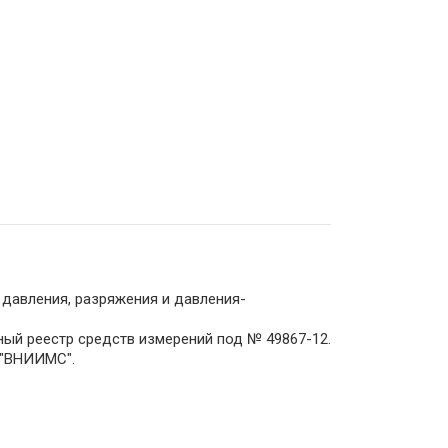
давления, разряжения и давления-
ый реестр средств измерений под № 49867-12.
 "ВНИИМС".