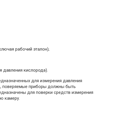
включая рабочий эталон);
я давления кислорода).
редназначенных для измерения давления
К), поверяемые приборы должны быть
едназначены для поверки средств измерения
ую камеру.