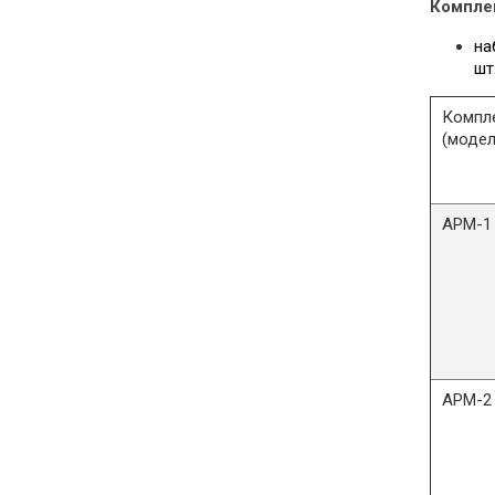
Компле
на
шт
Компл
(модел
АРМ
АРМ