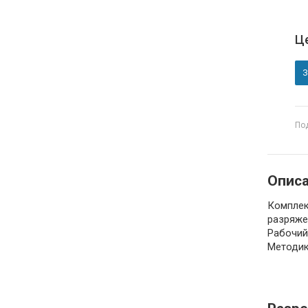
Це
По
Опис
Комплек
разряже
Рабочий
Методик