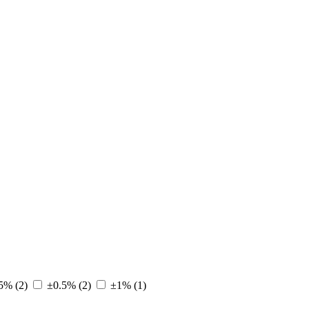
5% (
2
)
±0.5% (
2
)
±1% (
1
)