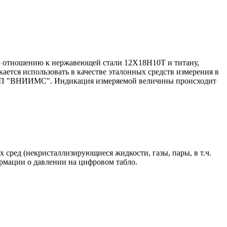
о отношению к нержавеющей стали 12X18H10T и титану,
ется использовать в качестве эталонных средств измерения в
ФГУП "ВНИИМС". Индикация измеряемой величины происходит
ред (некристаллизирующиеся жидкости, газы, пары, в т.ч.
ормации о давлении на цифровом табло.